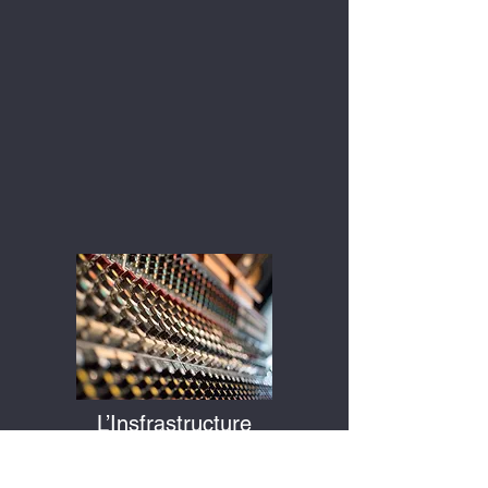
L’Insfrastructure
L’infrastructure est bâtie avec un