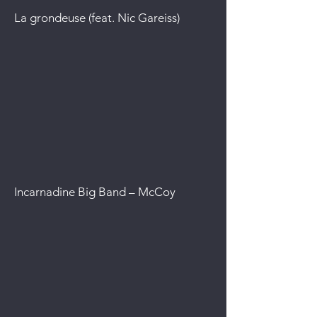
La grondeuse (feat. Nic Gareiss)
Incarnadine Big Band – McCoy