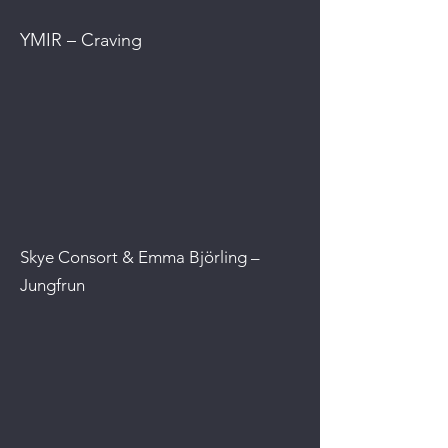
YMIR – Craving
Skye Consort & Emma Björling –
Jungfrun