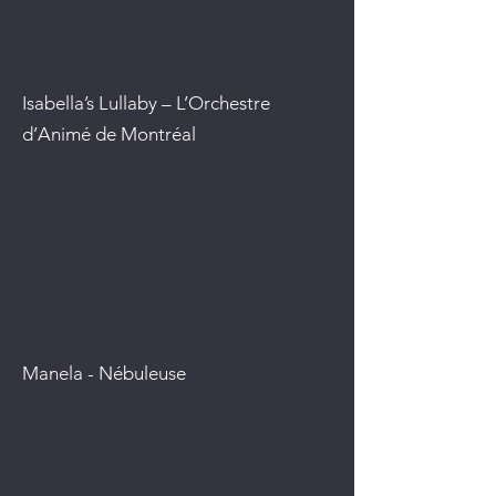
Isabella’s Lullaby – L’Orchestre
d’Animé de Montréal
Manela - Nébuleuse